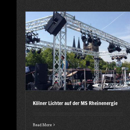
Sportlerball Landau – Jugendstil Festhalle Landau
gie
2015
Latest posts
Kölner Lichter auf der MS Rheinenergie
Read More