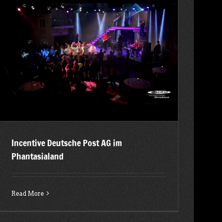
Incentive Deutsche Post AG im
Phantasialand
Read More