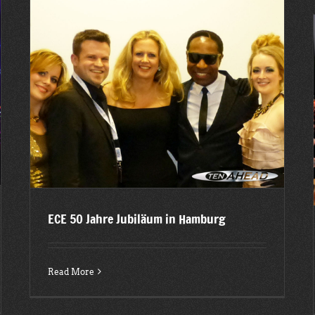
Schwarz-Weiss-Ball 2015 in Dillingen
2015
Latest posts
ECE 50 Jahre Jubiläum in Hamburg
Read More