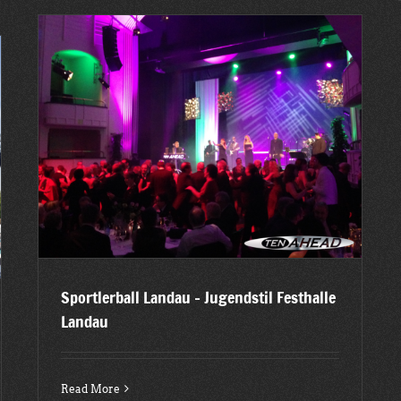
Sportlerball Landau – Jugendstil Festhalle
Landau
Read More