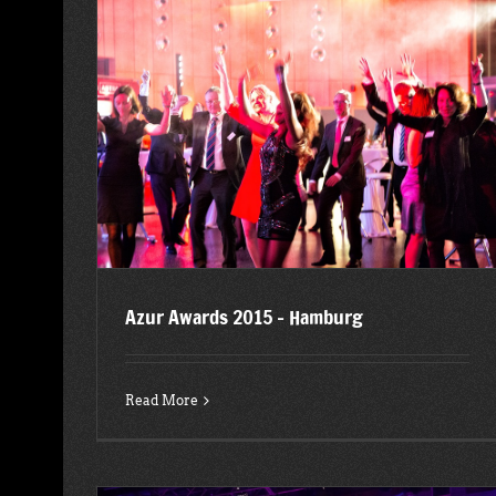
Partyband Villa Dietrich Köln
2015
Latest posts
Azur Awards 2015 – Hamburg
Read More