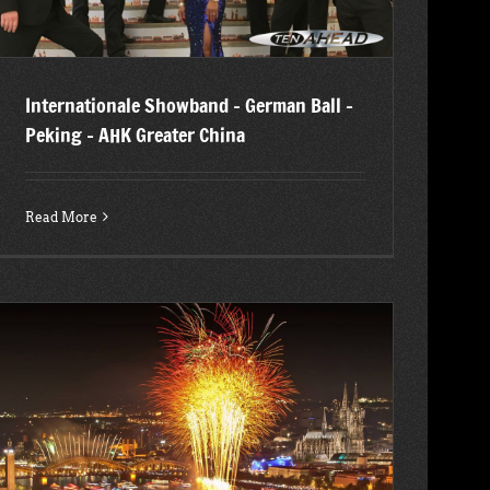
Internationale Showband – German Ball –
Peking – AHK Greater China
Read More