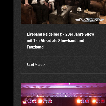
2015
Latest posts
Liveband Heidelberg – 20er Jahre Show
mit Ten Ahead als Showband und
Tanzband
Read More