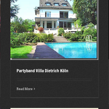
Incentive Deutsche Post AG im Phantasialand
2015
Latest posts
Partyband Villa Dietrich Köln
Read More