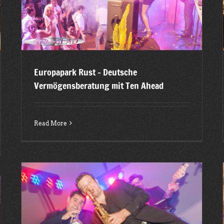
2015
Latest posts
Europapark Rust – Deutsche
Vermögensberatung mit Ten Ahead
Read More