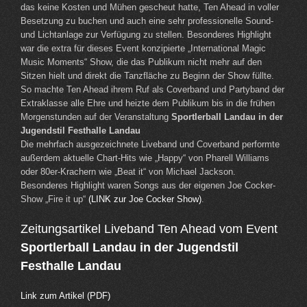
das keine Kosten und Mühen gescheut hatte, Ten Ahead in voller
Besetzung zu buchen und auch eine sehr professionelle Sound-
und Lichtanlage zur Verfügung zu stellen. Besonderes Highlight
war die extra für dieses Event konzipierte „International Magic
Music Moments“ Show, die das Publikum nicht mehr auf den
Sitzen hielt und direkt die Tanzfläche zu Beginn der Show füllte.
So machte Ten Ahead ihrem Ruf als Coverband und Partyband der
Extraklasse alle Ehre und heizte dem Publikum bis in die frühen
Morgenstunden auf der Veranstaltung
Sportlerball Landau in der
Jugendstil Festhalle Landau
Die mehrfach ausgezeichnete Liveband und Coverband performte
außerdem aktuelle Chart-Hits wie „Happy“ von Pharell Williams
oder 80er-Krachern wie „Beat it“ von Michael Jackson.
Besonderes Highlight waren Songs aus der eigenen Joe Cocker-
Show „Fire it up“
(LINK zur Joe Cocker Show)
.
Zeitungsartikel Liveband Ten Ahead vom Event
Sportlerball Landau in der Jugendstil
Festhalle Landau
Link zum Artikel (PDF)