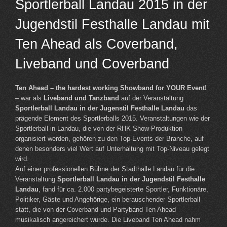
Sportlerball Landau 2015 in der
Jugendstil Festhalle Landau mit
Ten Ahead als Coverband,
Liveband und Coverband
Ten Ahead – the hardest working Showband for YOUR Event!
– war als
Liveband und Tanzband
auf der Veranstaltung
Sportlerball Landau in der Jugenstil Festhalle Landau
das
prägende Element des Sportlerballs 2015. Veranstaltungen wie der
Sportlerball in Landau, die von der RHK Show-Produktion
organisiert werden, gehören zu den Top-Events der Branche, auf
denen besonders viel Wert auf Unterhaltung mit Top-Niveau gelegt
wird.
Auf einer professionellen Bühne der Stadthalle Landau für die
Veranstaltung
Sportlerball Landau in der Jugendstil Festhalle
Landau
, fand für ca. 2.000 partybegeisterte Sportler, Funktionäre,
Politiker, Gäste und Angehörige, ein berauschender Sportlerball
statt, die von der Coverband und Partyband Ten Ahead
musikalisch angereichert wurde. Die Liveband Ten Ahead nahm