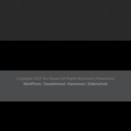
Copyright 2023 Ten Ahead | All Rights Reserved | Powered by
WordPress
|
Saxophonaut
|
Impressum
|
Datenschutz