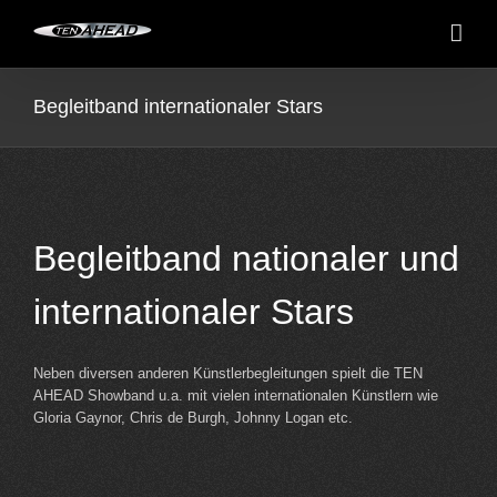
Skip
to
content
Begleitband internationaler Stars
Begleitband nationaler und
internationaler Stars
Neben diversen anderen Künstlerbegleitungen spielt die TEN
AHEAD Showband u.a. mit vielen internationalen Künstlern wie
Gloria Gaynor, Chris de Burgh, Johnny Logan etc.