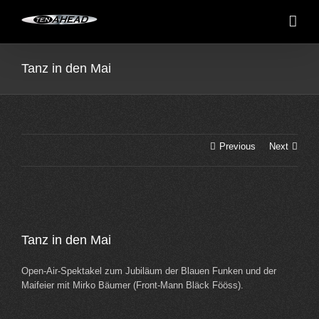
Skip
to
content
Tanz in den Mai
Previous
Next
View
Larger
Tanz in den Mai
Image
Open-Air-Spektakel zum Jubiläum der Blauen Funken und der
Maifeier mit Mirko Bäumer (Front-Mann Bläck Fööss).