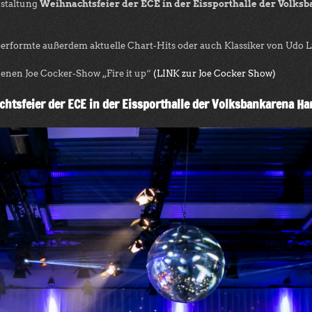
nstaltung
Weihnachtsfeier der ECE in der Eissporthalle der Volk
rformte außerdem aktuelle Chart-Hits oder auch Klassiker von Udo L
enen Joe Cocker-Show „Fire it up“
(LINK zur Joe Cocker Show)
htsfeier der ECE in der Eissporthalle der Volksbankarena 