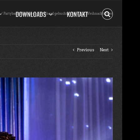
DOWNLOADS
KONTAKT
Partyband Hamburg – Ten Ahead gebucht auf der ECE Weihnachtsfeier
Previous
Next