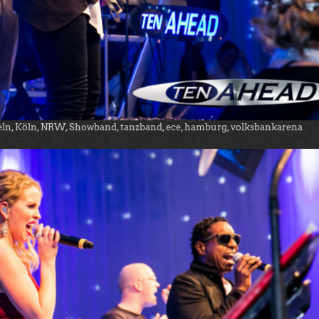
eln, Köln, NRW, Showband, tanzband, ece, hamburg, volksbankarena