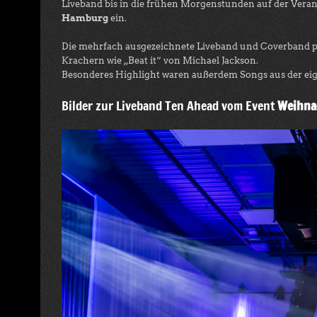
Liveband bis in die frühen Morgenstunden auf der Vera
Hamburg
ein.
Die mehrfach ausgezeichnete Liveband und Coverband pe
Krachern wie „Beat it“ von Michael Jackson.
Besonderes Highlight waren außerdem Songs aus der eig
Bilder zur Liveband Ten Ahead vom Event
Weihnac