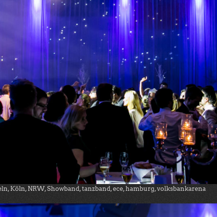
eln, Köln, NRW, Showband, tanzband, ece, hamburg, volksbankarena