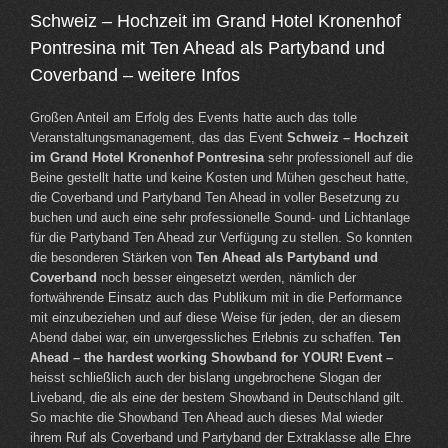
Schweiz – Hochzeit im Grand Hotel Kronenhof
Pontresina mit Ten Ahead als Partyband und
Coverband – weitere Infos
Großen Anteil am Erfolg des Events hatte auch das tolle
Veranstaltungsmanagement, das das Event
Schweiz – Hochzeit
im Grand Hotel Kronenhof Pontresina
sehr professionell auf die
Beine gestellt hatte und keine Kosten und Mühen gescheut hatte,
die Coverband und Partyband Ten Ahead in voller Besetzung zu
buchen und auch eine sehr professionelle Sound- und Lichtanlage
für die Partyband Ten Ahead zur Verfügung zu stellen. So konnten
die besonderen Stärken von
Ten Ahead als Partyband und
Coverband
noch besser eingesetzt werden, nämlich der
fortwährende Einsatz auch das Publikum mit in die Performance
mit einzubeziehen und auf diese Weise für jeden, der an diesem
Abend dabei war, ein unvergessliches Erlebnis zu schaffen.
Ten
Ahead – the hardest working Showband for YOUR! Event –
heisst schließlich auch der bislang ungebrochene Slogan der
Liveband, die als eine der bestem Showband in Deutschland gilt.
So machte die Showband Ten Ahead auch dieses Mal wieder
ihrem Ruf als Coverband und Partyband der Extraklasse alle Ehre