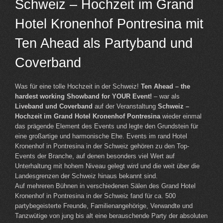
Schweiz – Hochzeit im Grand
Hotel Kronenhof Pontresina mit
Ten Ahead als Partyband und
Coverband
Was für eine tolle Hochzeit in der Schweiz!
Ten Ahead – the
hardest working Showband for YOUR Event!
– war als
Liveband und Coverband
auf der Veranstaltung
Schweiz –
Hochzeit im Grand Hotel Kronenhof Pontresina
wieder einmal
das prägende Element des Events und legte den Grundstein für
eine großartige und harmonische Ehe. Events im rand Hotel
Kronenhof in Pontresina in der Schweiz gehören zu den Top-
Events der Branche, auf denen besonders viel Wert auf
Unterhaltung mit hohem Niveau gelegt wird und die weit über die
Landesgrenzen der Schweiz hinaus bekannt sind.
Auf mehreren Bühnen in verschiedenen Sälen des Grand Hotel
Kronenhof in Pontresina in der Schweiz fand für ca. 500
partybegeisterte Freunde, Familienangehörige, Verwandte und
Tanzwütige von jung bis alt eine berauschende Party der absoluten