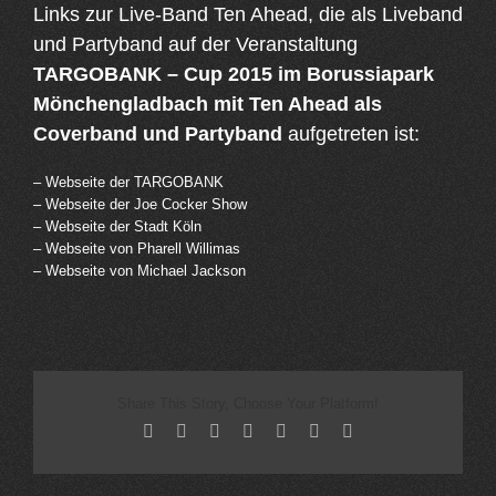
Links zur Live-Band Ten Ahead, die als Liveband
und Partyband auf der Veranstaltung
TARGOBANK – Cup 2015 im Borussiapark
Mönchengladbach mit Ten Ahead als
Coverband und Partyband
aufgetreten ist:
– Webseite der TARGOBANK
– Webseite der Joe Cocker Show
– Webseite der Stadt Köln
– Webseite von Pharell Willimas
– Webseite von Michael Jackson
Share This Story, Choose Your Platform!
Facebook
X
Reddit
LinkedIn
Tumblr
Pinterest
Email