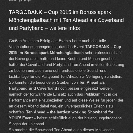
TARGOBANK – Cup 2015 im Borussiapark
Mönchengladbach mit Ten Ahead als Coverband
und Partyband – weitere Infos
Großen Anteil am Erfolg des Events hatte auch das tolle
Veranstaltungsmanagement, das das Event
TARGOBANK – Cup
2015 im Borussiapark Mönchengladbach
sehr professionell auf
die Beine gestellt hatte und keine Kosten und Mühen gescheut
hatte, die Coverband und Partyband Ten Ahead in voller Besetzung
zu buchen und auch eine sehr professionelle Sound- und
Lichtanlage für die Partyband Ten Ahead zur Verfügung zu stellen.
So konnten die besonderen Stärken von
Ten Ahead als
Partyband und Coverband
noch besser eingesetzt werden,
nämlich der fortwährende Einsatz auch das Publikum mit in die
Performance mit einzubeziehen und auf diese Weise für jeden, der
an diesem Abend dabei war, ein unvergessliches Erlebnis zu
schaffen.
Ten Ahead – the hardest working Showband for
YOUR! Event –
heisst schließlich auch der bislang ungebrochene
Slogan der Liveband.
So machte die Showband Ten Ahead auch dieses Mal wieder