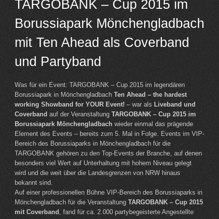
TARGOBANK – Cup 2015 im
Borussiapark Mönchengladbach
mit Ten Ahead als Coverband
und Partyband
Was für ein Event: TARGOBANK – Cup 2015 im legendären
Borussiapark in Mönchengladbach
Ten Ahead – the hardest
working Showband for YOUR Event!
– war als
Liveband und
Coverband
auf der Veranstaltung
TARGOBANK – Cup 2015 im
Borussiapark Mönchengladbach
wieder einmal das prägende
Element des Events – bereits zum 5. Mal in Folge. Events im VIP-
Bereich des Borussiaparks in Mönchengladbach für die
TARGOBANK gehören zu den Top-Events der Branche, auf denen
besonders viel Wert auf Unterhaltung mit hohem Niveau gelegt
wird und die weit über die Landesgrenzen von NRW hinaus
bekannt sind.
Auf einer professionellen Bühne VIP-Bereich des Borussiaparks in
Mönchengladbach für die Veranstaltung
TARGOBANK – Cup 2015
mit Coverband
, fand für ca. 2.000 partybegeisterte Angestellte