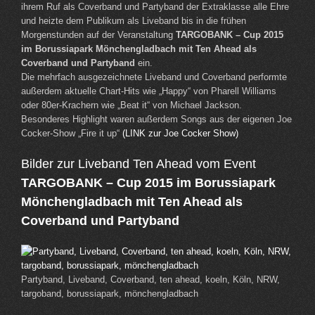
ihrem Ruf als Coverband und Partyband der Extraklasse alle Ehre
und heizte dem Publikum als Liveband bis in die frühen
Morgenstunden auf der Veranstaltung
TARGOBANK – Cup 2015
im Borussiapark Mönchengladbach mit Ten Ahead als
Coverband und Partyband
ein.
Die mehrfach ausgezeichnete Liveband und Coverband performte
außerdem aktuelle Chart-Hits wie „Happy“ von Pharell Williams
oder 80er-Krachern wie „Beat it“ von Michael Jackson.
Besonderes Highlight waren außerdem Songs aus der eigenen Joe
Cocker-Show „Fire it up“
(LINK zur Joe Cocker Show)
Bilder zur Liveband Ten Ahead vom Event
TARGOBANK – Cup 2015 im Borussiapark
Mönchengladbach mit Ten Ahead als
Coverband und Partyband
Partyband, Liveband, Coverband, ten ahead, koeln, Köln, NRW,
targoband, borussiapark, mönchengladbach