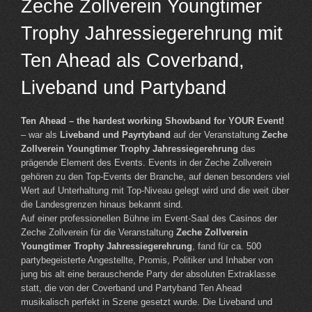
Zeche Zollverein Youngtimer
Trophy Jahressiegerehrung mit
Ten Ahead als Coverband,
Liveband und Partyband
Ten Ahead – the hardest working Showband for YOUR Event!
– war als
Liveband und Payrtyband
auf der Veranstaltung
Zeche
Zollverein Youngtimer Trophy Jahressiegerehrung
das
prägende Element des Events. Events in der Zeche Zollverein
gehören zu den Top-Events der Branche, auf denen besonders viel
Wert auf Unterhaltung mit Top-Niveau gelegt wird und die weit über
die Landesgrenzen hinaus bekannt sind.
Auf einer professionellen Bühne im Event-Saal des Casinos der
Zeche Zollverein für die Veranstaltung
Zeche Zollverein
Youngtimer Trophy Jahressiegerehrung
, fand für ca. 500
partybegeisterte Angestellte, Promis, Politiker und Inhaber von
jung bis alt eine berauschende Party der absoluten Extraklasse
statt, die von der Coverband und Partyband Ten Ahead
musikalisch perfekt in Szene gesetzt wurde. Die Liveband und