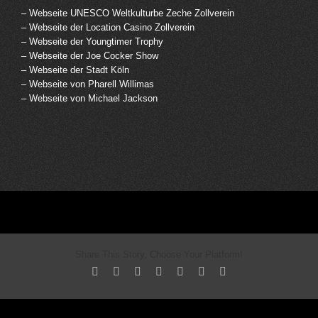
– Webseite UNESCO Weltkulturbe Zeche Zollverein
– Webseite der Location Casino Zollverein
– Webseite der Youngtimer Trophy
– Webseite der Joe Cocker Show
– Webseite der Stadt Köln
– Webseite von Pharell Willimas
– Webseite von Michael Jackson
Share This Story, Choose Your Platform!
Facebook
X
Reddit
LinkedIn
Tumblr
Pinterest
Email