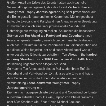
Großen Anteil am Erfolg des Events hatten auch das tolle
Veranstaltungsmanagement, das das Event
Zeche Zollverein
Youngtimer Trophy Jahressiegerehrung
sehr professionell auf
die Beine gestellt hatte und keine Kosten und Mühen gescheut
hatte, die Liveband und Partyband Ten Ahead in voller Besetzung
zu buchen und auch eine sehr professionelle Sound- und
Lichtanlage zur Verfügung zu stellen. So können die besonderen
Stärken von
Ten Ahead als Partyband und Coverband
noch
besser eingesetzt werden, nämlich die permanente Bestrebung
auch das Publikum mit in die Performance mit einzubeziehen und
auf diese Weise für jeden, der an diesem Abend dabei war, ein
unvergessliches Erlebnis zu schaffen
– Ten Ahead – the hardest
working Showband for YOUR! Event –
heisst schließlich auch
der bislang ungebrochene Slogan der Band.
So machte Ten Ahead auch dieses Mal wieder ihrem Ruf als
Coverband und Partyband der Extraklasse alle Ehre und heizte
dem Publikum bis in die frühen Morgenstunden auf der
Veranstaltung
Zeche Zollverein Youngtimer Trophy
Jahressiegerehrung
ein.
Die mehrfach ausgezeichnete Liveband und Coverband performte
außerdem aktuelle Chart-Hits wie „Happy“ von Pharell Williams
oder 80er-Krachern wie „Beat it“ von Michael Jackson.