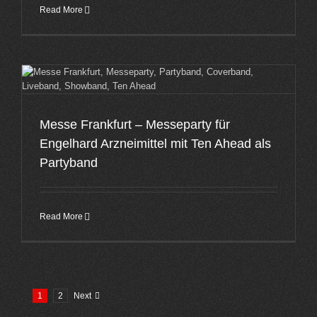
Read More
Messe Frankfurt – Messeparty für
Engelhard Arzneimittel mit Ten Ahead als
Partyband
Read More
1
2
Next