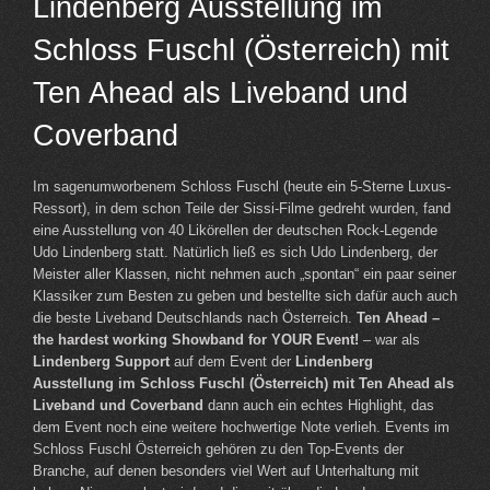
Lindenberg Ausstellung im
Schloss Fuschl (Österreich) mit
Ten Ahead als Liveband und
Coverband
Im sagenumworbenem Schloss Fuschl (heute ein 5-Sterne Luxus-
Ressort), in dem schon Teile der Sissi-Filme gedreht wurden, fand
eine Ausstellung von 40 Likörellen der deutschen Rock-Legende
Udo Lindenberg statt. Natürlich ließ es sich Udo Lindenberg, der
Meister aller Klassen, nicht nehmen auch „spontan“ ein paar seiner
Klassiker zum Besten zu geben und bestellte sich dafür auch auch
die beste Liveband Deutschlands nach Österreich.
Ten Ahead –
the hardest working Showband for YOUR Event!
– war als
Lindenberg Support
auf dem Event der
Lindenberg
Ausstellung im Schloss Fuschl (Österreich) mit Ten Ahead als
Liveband und Coverband
dann auch ein echtes Highlight, das
dem Event noch eine weitere hochwertige Note verlieh. Events im
Schloss Fuschl Österreich gehören zu den Top-Events der
Branche, auf denen besonders viel Wert auf Unterhaltung mit