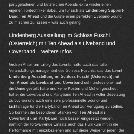
partygeladenen und tanzreichen Abends extra wieder einen
eigenen Tontechniker dabei, um für sich als
Lindenberg Support-
Band Ten Ahead
und die Gäste einen perfekten Liveband-Sound
zu mischen zu lassen – was auch gelang.
Lindenberg Ausstellung im Schloss Fuschl
(Österreich) mit Ten Ahead als Liveband und
Coverband – weitere Infos
Großen Anteil am Erfolg des Events hatte auch das tolle
Veranstaltungsmanagement des Schloss Fuschls, das das Event
Lindenberg Ausstellung im Schloss Fuschl (Österreich) mit
Ten Ahead als Liveband und Coverband
sehr professionell auf
die Beine gestellt hatte und keine Kosten und Mühen gescheut
hatte, die Coverband und Partyband Ten Ahead in voller Besetzung
zu buchen und auch eine sehr professionelle Sound- und
Lichtanlage für die Partyband Ten Ahead zur Verfügung zu stellen.
So konnten die besonderen Stärken von
Ten Ahead als
Coverband und Partyband
noch besser eingesetzt werden,
nämlich der fortwährende Einsatz auch das Publikum mit in die
Performance mit einzubeziehen und auf diese Weise für jeden, der