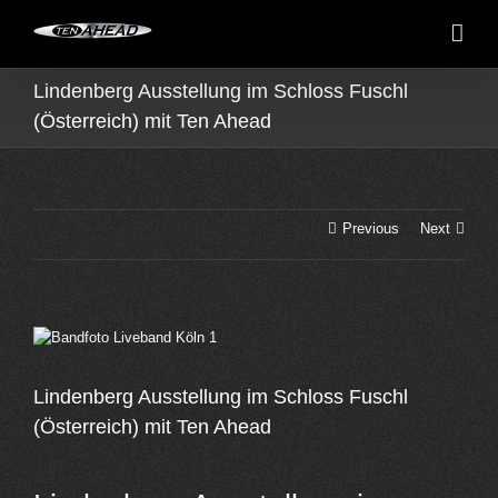
Skip
to
content
Lindenberg Ausstellung im Schloss Fuschl
(Österreich) mit Ten Ahead
Previous
Next
View
Larger
Image
Lindenberg Ausstellung im Schloss Fuschl
(Österreich) mit Ten Ahead