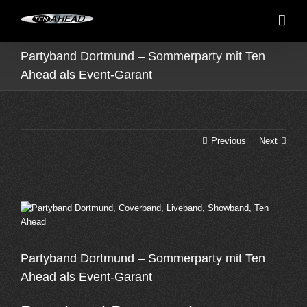
Skip
to
content
Partyband Dortmund – Sommerparty mit Ten
Ahead als Event-Garant
Previous
Next
View
Larger
Image
Partyband Dortmund – Sommerparty mit Ten
Ahead als Event-Garant