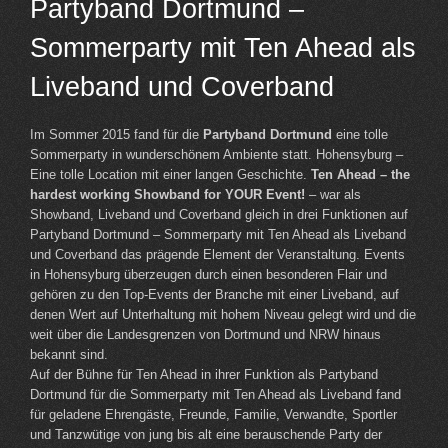
Partyband Dortmund –
Sommerparty mit Ten Ahead als
Liveband und Coverband
Im Sommer 2015 fand für die
Partyband Dortmund
eine tolle
Sommerparty in wunderschönem Ambiente statt. Hohensyburg –
Eine tolle Location mit einer langen Geschichte.
Ten Ahead – the
hardest working Showband for YOUR Event!
– war als
Showband, Liveband und Coverband gleich in drei Funktionen auf
Partyband Dortmund – Sommerparty mit Ten Ahead als Liveband
und Coverband das prägende Element der Veranstaltung. Events
in Hohensyburg überzeugen durch einen besonderen Flair und
gehören zu den Top-Events der Branche mit einer Liveband, auf
denen Wert auf Unterhaltung mit hohem Niveau gelegt wird und die
weit über die Landesgrenzen von Dortmund und NRW hinaus
bekannt sind.
Auf der Bühne für Ten Ahead in ihrer Funktion als Partyband
Dortmund für die Sommerparty mit Ten Ahead als Liveband fand
für geladene Ehrengäste, Freunde, Familie, Verwandte, Sportler
und Tanzwütige von jung bis alt eine berauschende Party der