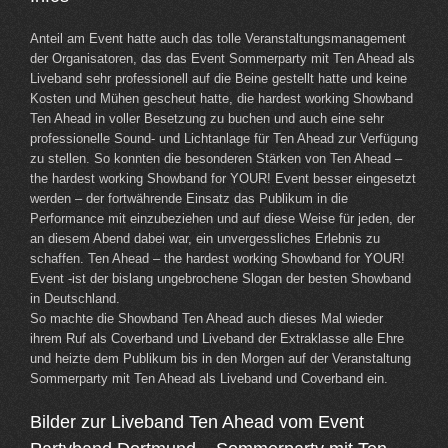
Anteil am Event hatte auch das tolle Veranstaltungsmanagement
der Organisatoren, das das Event Sommerparty mit Ten Ahead als
Liveband sehr professionell auf die Beine gestellt hatte und keine
Kosten und Mühen gescheut hatte, die hardest working Showband
Ten Ahead in voller Besetzung zu buchen und auch eine sehr
professionelle Sound- und Lichtanlage für Ten Ahead zur Verfügung
zu stellen. So konnten die besonderen Stärken von Ten Ahead –
the hardest working Showband for YOUR! Event besser eingesetzt
werden – der fortwährende Einsatz das Publikum in die
Performance mit einzubeziehen und auf diese Weise für jeden, der
an diesem Abend dabei war, ein unvergessliches Erlebnis zu
schaffen. Ten Ahead – the hardest working Showband for YOUR!
Event -ist der bislang ungebrochene Slogan der besten Showband
in Deutschland.
So machte die Showband Ten Ahead auch dieses Mal wieder
ihrem Ruf als Coverband und Liveband der Extraklasse alle Ehre
und heizte dem Publikum bis in den Morgen auf der Veranstaltung
Sommerparty mit Ten Ahead als Liveband und Coverband ein.
Bilder zur Liveband Ten Ahead vom Event