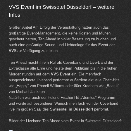
VVS Event im Swissotel Düsseldorf – weitere
Infos
Großen Anteil Am Erfolg der Veranstaltung hatten auch das
großartige Event-Management, die keine Kosten und Mühen
gescheut hatten, Ten Ahead in voller Besetzung zu buchen und
auch eine großartige Sound- und Lichtanlage für das Event der
VVS
zur Verfügung zu stellen.
Ten Ahead macht ihrem Ruf als Coverband und Live-Band der
Extraklasse alle Ehre und heizte dem Publikum bis in die frühen
Morgenstunden auf dem
VVS Event
ein. Die mehrfach
ausgezeichnete Liveband performte außerdem aktuelle Chart-Hits
wie „Happy“ von Pharell Williams oder 80er-Krachern wie „Beat it“
von Michael Jackson.
Natürlich war auch der Helene Fischer Hit „Atemlos“ Programm
und wurde auf besonderen Wunsch mehrfach von der Coverband
live im großen Saal des
Swissotel in Düsseldorf
performt.
Bilder der Liveband Ten Ahead vom Event in Swissotel Düsseldorf: