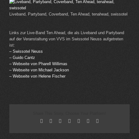
Liveband, Partyband, Coverband, Ten Ahead, tenahead, swissotel
Links zur Live-Band Ten Ahead, die als Liveband und Partyband
auf der Veranstaltung von VVS im Swissotel Neuss aufgetreten
ist:
– Swissotel Neuss
– Guido Cantz
– Webseite von Pharell Willimas
– Webseite von Michael Jackson
– Webseite von Helene Fischer
Share This Story, Choose Your Platform!
Facebook
X
Reddit
LinkedIn
Tumblr
Pinterest
Email