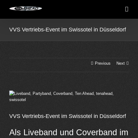
Skip
to
content
VVS Vertriebs-Event im Swissotel in Düsseldorf
Previous
Next
View
Larger
Image
VVS Vertriebs-Event im Swissotel in Düsseldorf
Als Liveband und Coverband im