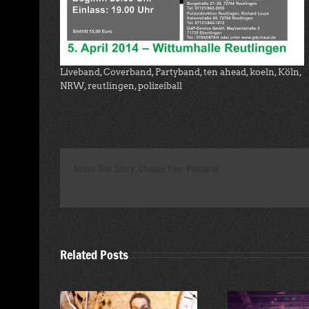
Liveband, Coverband, Partyband, ten ahead, koeln, Köln,
NRW, reutlingen, polizeiball
Share This Story, Choose Your Platform!
Related Posts