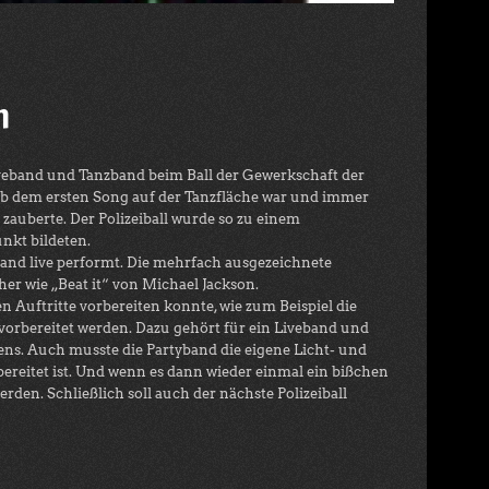
n
veband und Tanzband beim Ball der Gewerkschaft der
um ab dem ersten Song auf der Tanzfläche war und immer
auberte. Der Polizeiball wurde so zu einem
nkt bildeten.
nd live performt. Die mehrfach ausgezeichnete
er wie „Beat it“ von Michael Jackson.
 Auftritte vorbereiten konnte, wie zum Beispiel die
n vorbereitet werden. Dazu gehört für ein Liveband und
ens. Auch musste die Partyband die eigene Licht- und
reitet ist. Und wenn es dann wieder einmal ein bißchen
den. Schließlich soll auch der nächste Polizeiball