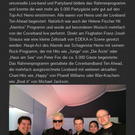
universelle Live-band und Partyband bildete das Rahmenprogramm
und konnte die weit mehr als 5.000 Partygäste sehr gut auf den
Top-Act Heino einstimmen. Alle waren von Heino und der Liveband
Ten Ahead begeistert. Natürlich war auch der Helene Fischer Hit
„Atemlos“ Programm und wurde auf besonderen Wunsch mehrfach
von der Coverband live performt. Direkt am Flughafen Franz-Josef-
Strauss war eine kleine Zeltstadt von EDEKA in Szene gesetzt
worden. Haupt-Act des Abends war Schagerstar Heino mit seinem
Rock-Programm, der mit Hits wie „Junge“ von „Die Ärzte“ oder
„Haus am See“ von Peter Fox die ca. 5.000 Gäste begeisterte.
Das Rahmenprogramm gestaltete die Coverbandband Ten Ahead,
die mehrfach ausgezeichnete Liveband mit weiteren aktuellen
Chart-Hits wie „Happy“ von Pharell Williams oder 80er-Krachern
wie „Beat it“ von Michael Jackson.