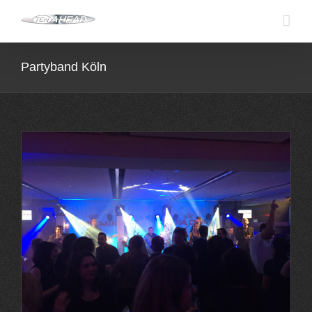
Skip
to
content
Partyband Köln