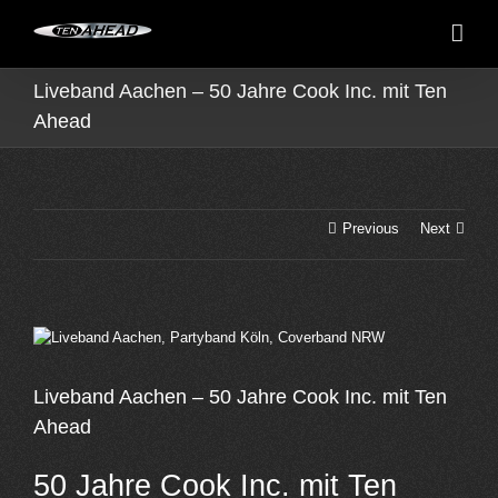
Skip
to
content
Liveband Aachen – 50 Jahre Cook Inc. mit Ten
Ahead
Previous
Next
View
Larger
Image
Liveband Aachen – 50 Jahre Cook Inc. mit Ten
Ahead
50 Jahre Cook Inc. mit Ten