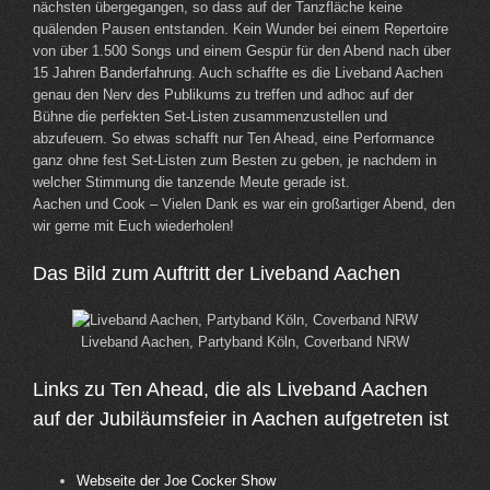
nächsten übergegangen, so dass auf der Tanzfläche keine
quälenden Pausen entstanden. Kein Wunder bei einem Repertoire
von über 1.500 Songs und einem Gespür für den Abend nach über
15 Jahren Banderfahrung. Auch schaffte es die Liveband Aachen
genau den Nerv des Publikums zu treffen und adhoc auf der
Bühne die perfekten Set-Listen zusammenzustellen und
abzufeuern. So etwas schafft nur Ten Ahead, eine Performance
ganz ohne fest Set-Listen zum Besten zu geben, je nachdem in
welcher Stimmung die tanzende Meute gerade ist.
Aachen und Cook – Vielen Dank es war ein großartiger Abend, den
wir gerne mit Euch wiederholen!
Das Bild zum Auftritt der Liveband Aachen
Liveband Aachen, Partyband Köln, Coverband NRW
Links zu Ten Ahead, die als Liveband Aachen
auf der Jubiläumsfeier in Aachen aufgetreten ist
Webseite der Joe Cocker Show