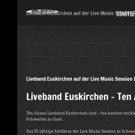
Skip
to
STARTSE
Liveband Euskirchen auf der Live Music Session
content
Liveband Euskirchen auf der Live Music Session
Liveband Euskirchen – Ten 
Ten Ahead Liveband Euskirchen und – the hardest working
Schwerfen zu Gast.
Das 25-jährige Jubiläum der Live Music Session in Schwe