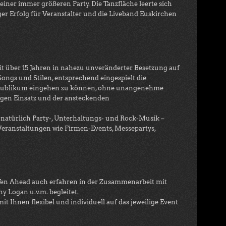
einer immer größeren Party. Die Tanzfläche leerte sich
ger Erfolg für Veranstalter und die Liveband Euskirchen
 über 15 Jahren in nahezu unveränderter Besetzung auf
ongs und Stilen, entsprechend eingespielt die
das Publikum eingehen zu können, ohne unangenehme
igen Einsatz und der ansteckenden
natürlich Party-, Unterhaltungs- und Rock-Musik –
Veranstaltungen wie Firmen-Events, Messepartys,
 Ten Ahead auch erfahren in der Zusammenarbeit mit
y Logan u.v.m. begleitet.
t Ihnen flexibel und individuell auf das jeweilige Event