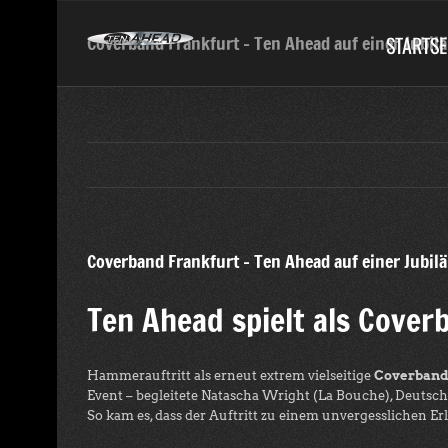
Skip
to
STARTSE
Coverband Frankfurt – Ten Ahead auf einer Jubilä
content
Coverband Frankfurt – Ten Ahead auf einer Jubilä
Ten Ahead spielt als Cover
Hammerauftritt als erneut extrem vielseitige
Coverband
Event – begleitete Natascha Wright (La Bouche), Deutschl
So kam es, dass der Auftritt zu einem unvergesslichen E