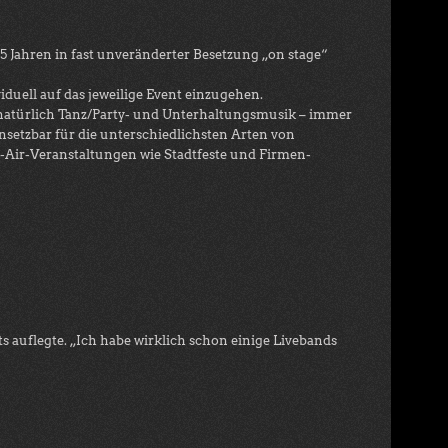
 Jahren in fast unveränderter Besetzung „on stage“
iduell auf das jeweilige Event einzugehen.
atürlich Tanz/Party- und Unterhaltungsmusik – immer
setzbar für die unterschiedlichsten Arten von
-Air-Veranstaltungen wie Stadtfeste und Firmen-
uflegte. „Ich habe wirklich schon einige Livebands