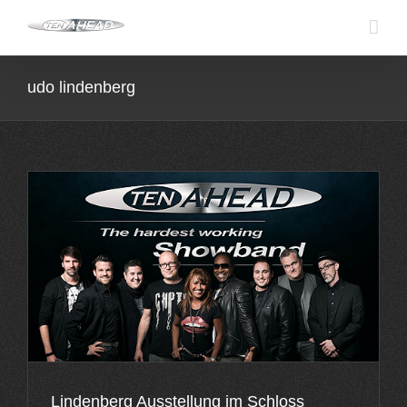
Skip
to
content
udo lindenberg
Lindenberg Ausstellung im Schloss