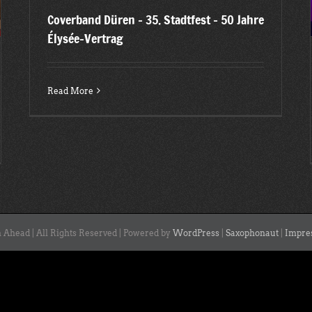
Coverband Düren – 35. Stadtfest – 50 Jahre
Élysée-Vertrag
Read More
 Ahead | All Rights Reserved | Powered by
WordPress
|
Saxophonaut
|
Impre