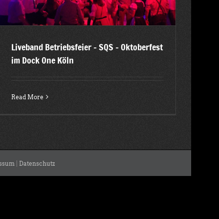
Liveband Betriebsfeier – SQS – Oktoberfest
im Dock One Köln
Read More
ssum
|
Datenschutz