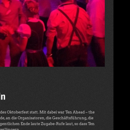
ln
s Oktoberfest statt. Mit dabei war Ten Ahead – the
de, an die Organisatoren, die Geschäftsführung, die
entlichen Ende laute Zugabe-Rufe laut, so dass Ten
verlängern.