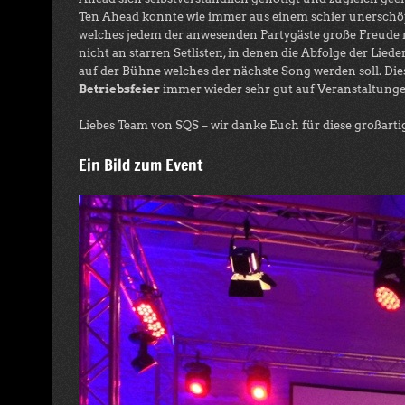
Ten Ahead konnte wie immer aus einem schier unerschöpf
welches jedem der anwesenden Partygäste große Freude m
nicht an starren Setlisten, in denen die Abfolge der Lie
auf der Bühne welches der nächste Song werden soll. Die
Betriebsfeier
immer wieder sehr gut auf Veranstaltung
Liebes Team von SQS – wir danke Euch für diese großart
Ein Bild zum Event