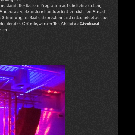
 damit flexibel ein Programm auf die Beine stellen,
ders als viele andere Bands orientiert sich Ten Ahead
ellen Stimmung im Saal entsprechen und entscheidet ad-hoc
ntscheidenden Gründe, warum Ten Ahead als
Liveband
ieht.