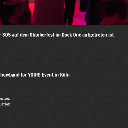
er SQS auf dem Oktoberfest im Dock One aufgetreten ist
Showband for YOUR! Event in Köln
können
wurden