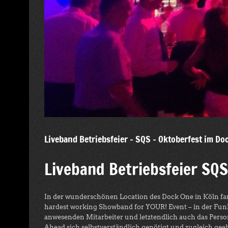
Liveband Betriebsfeier – SQS – Oktoberfest im Do
Liveband Betriebsfeier SQ
In der wunderschönen Location des Dock One in Köln fand
hardest working Showband for YOUR! Event – in der Funkti
anwesenden Mitarbeiter und letztendlich auch das Perso
Ahead sich selbstverständlich genötigt und zugleich gee