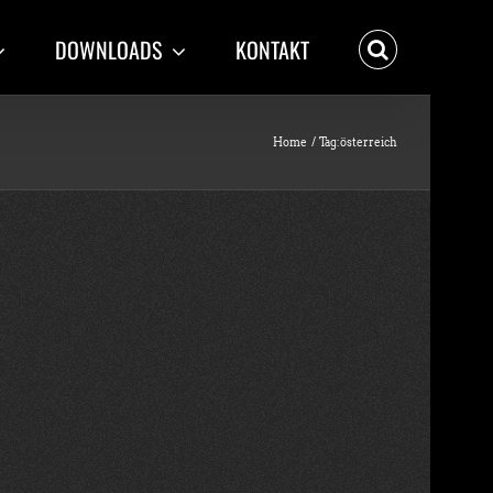
DOWNLOADS
KONTAKT
Home
Tag:
österreich