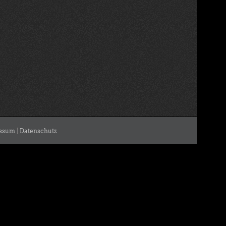
ssum
|
Datenschutz