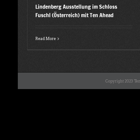
Lindenberg Ausstellung im Schloss
Fuschl (Österreich) mit Ten Ahead
Read More
Copyright 2023 Ten