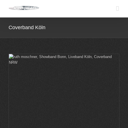
Skip
to
content
Coverband Köln