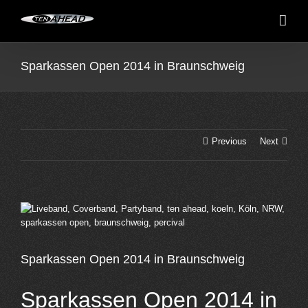
Skip
to
content
Sparkassen Open 2014 in Braunschweig
Previous
Next
View
Larger
Image
Sparkassen Open 2014 in Braunschweig
Sparkassen Open 2014 in