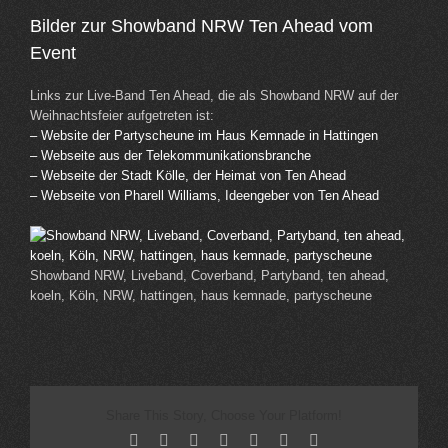
Bilder zur Showband NRW Ten Ahead vom
Event
Links zur Live-Band Ten Ahead, die als Showband NRW auf der
Weihnachtsfeier aufgetreten ist:
– Website der Partyscheune im Haus Kemnade in Hattingen
– Webseite aus der Telekommunikationsbranche
– Webseite der Stadt Kölle, der Heimat von Ten Ahead
– Webseite von Pharell Williams, Ideengeber von Ten Ahead
Showband NRW, Liveband, Coverband, Partyband, ten ahead,
koeln, Köln, NRW, hattingen, haus kemnade, partyscheune
Share This Story, Choose Your Platform!
Facebook
X
Reddit
LinkedIn
Tumblr
Pinterest
Email