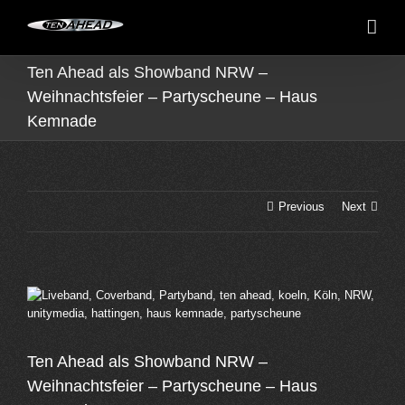
Skip
to
content
Ten Ahead als Showband NRW –
Weihnachtsfeier – Partyscheune – Haus
Kemnade
Previous
Next
View
Larger
Image
Ten Ahead als Showband NRW –
Weihnachtsfeier – Partyscheune – Haus