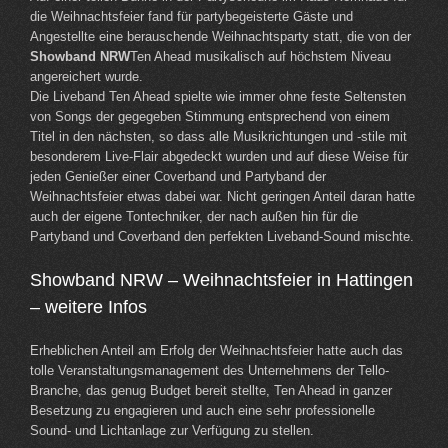
die Weihnachtsfeier fand für partybegeisterte Gäste und
Angestellte eine berauschende Weihnachtsparty statt, die von der
Showband NRW
Ten Ahead musikalisch auf höchstem Niveau
angereichert wurde.
Die Liveband Ten Ahead spielte wie immer ohne feste Seltensten
von Songs der gegegeben Stimmung entsprechend von einem
Titel in den nächsten, so dass alle Musikrichtungen und -stile mit
besonderem Live-Flair abgedeckt wurden und auf diese Weise für
jeden Genießer einer Coverband und Partyband der
Weihnachtsfeier etwas dabei war. Nicht geringen Anteil daran hatte
auch der eigene Tontechniker, der nach außen hin für die
Partyband und Coverband den perfekten Liveband-Sound mischte.
Showband NRW – Weihnachtsfeier in Hattingen
– weitere Infos
Erheblichen Anteil am Erfolg der Weihnachtsfeier hatte auch das
tolle Veranstaltungsmanagement des Unternehmens der Tello-
Branche, das genug Budget bereit stellte, Ten Ahead in ganzer
Besetzung zu engagieren und auch eine sehr professionelle
Sound- und Lichtanlage zur Verfügung zu stellen.