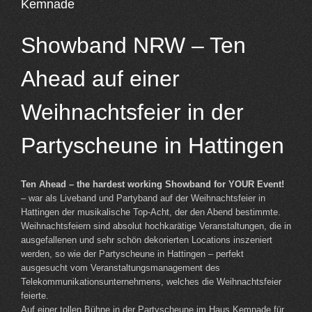
Kemnade
Showband NRW – Ten
Ahead auf einer
Weihnachtsfeier in der
Partyscheune in Hattingen
Ten Ahead – the hardest working Showband for YOUR Event!
– war als Liveband und Partyband auf der Weihnachtsfeier in
Hattingen der musikalische Top-Acht, der den Abend bestimmte.
Weihnachtsfeiern sind absolut hochkarätige Veranstaltungen, die in
ausgefallenen und sehr schön dekorierten Locations inszeniert
werden, so wie der Partyscheune in Hattingen – perfekt
ausgesucht vom Veranstaltungsmanagement des
Telekommunikationsunternehmens, welches die Weihnachtsfeier
feierte.
Auf einer tollen Bühne in der Partyscheune im Haus Kemnade für