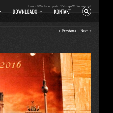
Home
2016
Latest posts
Peking – 19. German Ball
DOWNLOADS
KONTAKT
Previous
Next