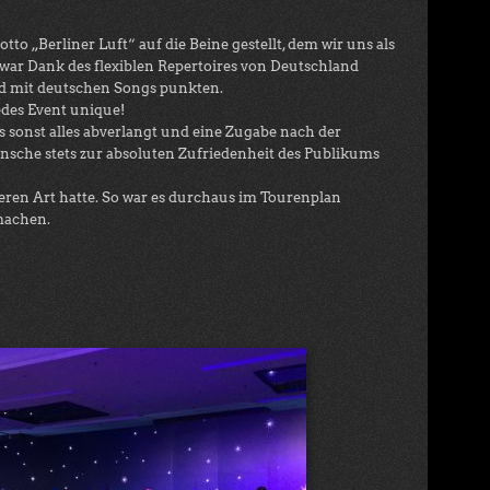
o „Berliner Luft“ auf die Beine gestellt, dem wir uns als
war Dank des flexiblen Repertoires von Deutschland
ad mit deutschen Songs punkten.
edes Event unique!
 sonst alles abverlangt und eine Zugabe nach der
sche stets zur absoluten Zufriedenheit des Publikums
eren Art hatte. So war es durchaus im Tourenplan
machen.