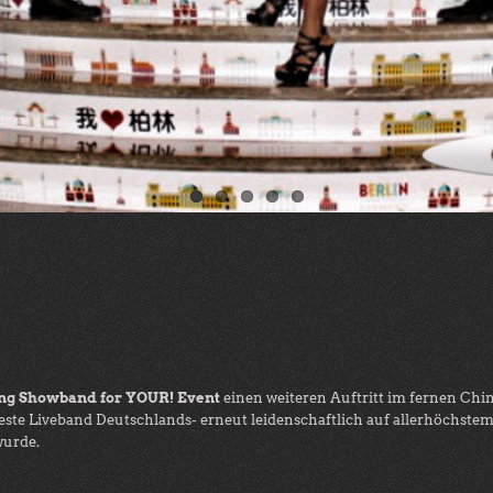
ing Showband for YOUR! Event
einen weiteren Auftritt im fernen Chin
ste Liveband Deutschlands- erneut leidenschaftlich auf allerhöchstem 
wurde.