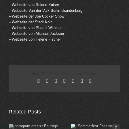
– Webseite von Roland Kaiser
– Webseite Van der Valk Berlin Brandenburg
– Webseite der Joe Cocker Show
– Webseite der Stadt Köln
– Webseite von Pharell Willimas
– Webseite von Michael Jackson
– Webseite von Helene Fischer
Share This Story, Choose Your Platform!
Facebook
X
Reddit
LinkedIn
Tumblr
Pinterest
Email
Related Posts