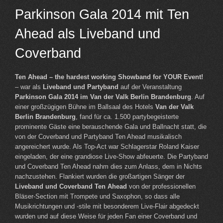
Parkinson Gala 2014 mit Ten
Ahead als Liveband und
Coverband
Ten Ahead – the hardest working Showband for YOUR Event!
– war als
Liveband und Partyband
auf der Veranstaltung
Parkinson Gala 2014 im Van der Valk Berlin Brandenburg
. Auf
einer großzügigen Bühne im Ballsaal des Hotels
Van der Valk
Berlin Brandenburg
, fand für ca. 1.500 partybegeisterte
prominente Gäste eine berauschende Gala und Ballnacht statt, die
von der Coverband und Partyband Ten Ahead musikalisch
angereichert wurde. Als Top-Act war Schlagerstar Roland Kaiser
eingeladen, der eine grandiose Live-Show abfeuerte. Die Partyband
und Coverband Ten Ahead nahm dies zum Anlass, dem in Nichts
nachzustehen. Flankiert wurden die großartigen Sänger der
Liveband und Coverband Ten Ahead
von der professionellen
Bläser-Section mit Trompete und Saxophon, so dass alle
Musikrichtungen und -stile mit besonderem Live-Flair abgedeckt
wurden und auf diese Weise für jeden Fan einer Coverband und