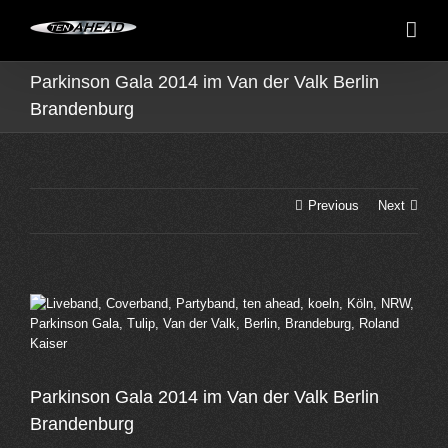
Skip
to
content
Parkinson Gala 2014 im Van der Valk Berlin
Brandenburg
Previous
Next
View
Larger
Image
Parkinson Gala 2014 im Van der Valk Berlin
Brandenburg