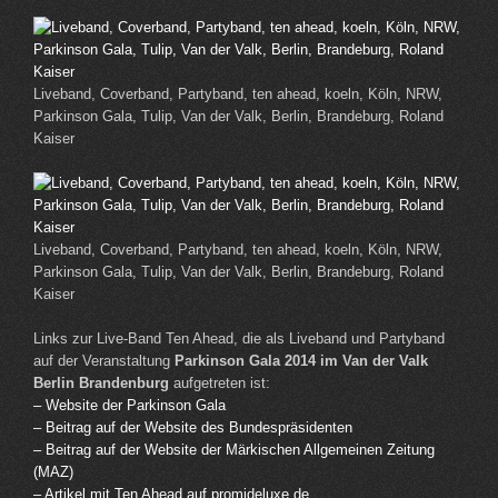
Liveband, Coverband, Partyband, ten ahead, koeln, Köln, NRW,
Parkinson Gala, Tulip, Van der Valk, Berlin, Brandeburg, Roland
Kaiser
Liveband, Coverband, Partyband, ten ahead, koeln, Köln, NRW,
Parkinson Gala, Tulip, Van der Valk, Berlin, Brandeburg, Roland
Kaiser
Links zur Live-Band Ten Ahead, die als Liveband und Partyband
auf der Veranstaltung
Parkinson Gala 2014 im Van der Valk
Berlin Brandenburg
aufgetreten ist:
– Website der Parkinson Gala
– Beitrag auf der Website des Bundespräsidenten
– Beitrag auf der Website der Märkischen Allgemeinen Zeitung
(MAZ)
– Artikel mit Ten Ahead auf promideluxe.de