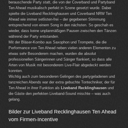
berauschende Party statt, die von der Coverband und Partyband
Ten Ahead musikalisch perfekt in Szene gesetzt wurde. Dabei
spielte die Liveband Recklinghausen und Coverband NRW Ten
Ahead wie immer setlisten-frei – der gegebenen Stimmung
entsprechend von einem Song in den nächsten. So geschah es
wieder, dass keine unplanmäßigen Pausen zwischen den Tänzen
während der Party entstanden.
Mit der Bläser-Kombo aus Saxophon und Trompete, die die
Performance von Ten Ahead neben vielen anderen Elementen zu
etwas sehr Besonderem machen, wurden die absolut
professionellen Sängerinnen und Sänger flankiert, so dass alle
Arten von Musik mit besonderem Live-Flair abgedeckt werden
konnten.
Wichtig auch zum besonderen Gelingen des partygeladenen und
tanzreichen Abends war der extra gebuchte Tontechniker, der für
Ten Ahead in ihrer Funktion als
Liveband Recklinghausen
und
die Gäste den perfekten Liveband-Sound mischte – was auch
gelang.
Bilder zur Liveband Recklinghausen Ten Ahead
vom Firmen-Incentive