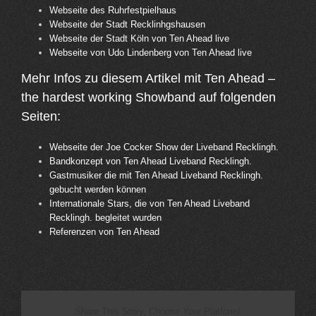
Webseite des Ruhrfestpielhaus
Webseite der Stadt Recklinhgshausen
Webseite der Stadt Köln von Ten Ahead live
Webseite von Udo Lindenberg von Ten Ahead live
Mehr Infos zu diesem Artikel mit Ten Ahead –
the hardest working Showband auf folgenden
Seiten:
Webseite der Joe Cocker Show der Liveband Recklingh.
Bandkonzept von Ten Ahead Liveband Recklingh.
Gastmusiker die mit Ten Ahead Liveband Recklingh.
gebucht werden können
Internationale Stars, die von Ten Ahead Liveband
Recklingh. begleitet wurden
Referenzen von Ten Ahead
Share This Story, Choose Your Platform!