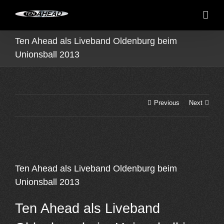
Skip
to
content
Ten Ahead als Liveband Oldenburg beim
Unionsball 2013
Previous
Next
View
Larger
Ten Ahead als Liveband Oldenburg beim
Image
Unionsball 2013
Ten Ahead als Liveband