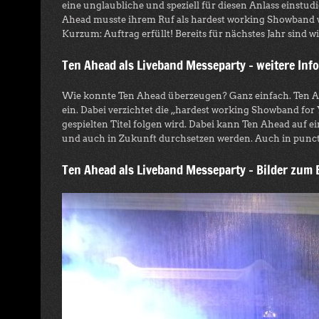
eine unglaubliche und speziell für diesen Anlass einstu
Ahead musste ihrem Ruf als hardest working Showband 
Kurzum: Auftrag erfüllt! Bereits für nächstes Jahr sind
Ten Ahead als Liveband Messeparty – weitere Inf
Wie konnte Ten Ahead überzeugen? Ganz einfach. Ten Ahe
ein. Dabei verzichtet die „hardest working Showband for 
gespielten Titel folgen wird. Dabei kann Ten Ahead auf e
und auch in Zukunft durchsetzen werden. Auch in punct
Ten Ahead als Liveband Messeparty – Bilder zum 