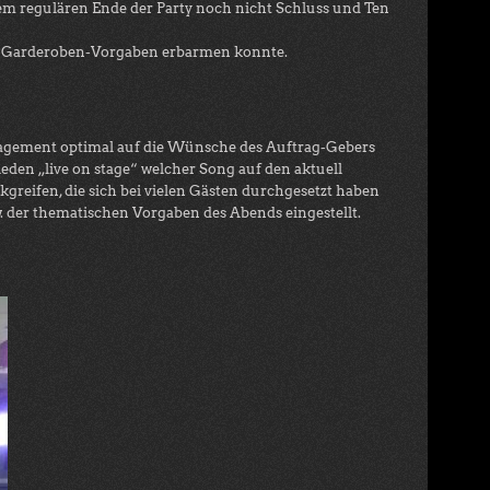
 dem regulären Ende der Party noch nicht Schluss und Ten
 den Garderoben-Vorgaben erbarmen konnte.
ngagement optimal auf die Wünsche des Auftrag-Gebers
ieden „live on stage“ welcher Song auf den aktuell
kgreifen, die sich bei vielen Gästen durchgesetzt haben
der thematischen Vorgaben des Abends eingestellt.