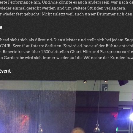
dierte Performance hin. Und, wie könnte es auch anders sein, war nach
wieder einmal gerecht werden und um weitere Stunden verlängern.
 wir wieder fest gebucht! Nicht zuletzt weil auch unser Drummer sich
os
ad sieht sich als Allround-Dienstleister und stellt sich bei jedem E
YOUR! Event“ auf starre Setlisten. Es wird ad-hoc auf der Bühne entsch
in Repertoire von über 1.500 aktuellen Chart-Hits und Evergreens zurüc
o Garderobe wird sich immer wieder auf die Wünsche der Kunden bzw. 
Event