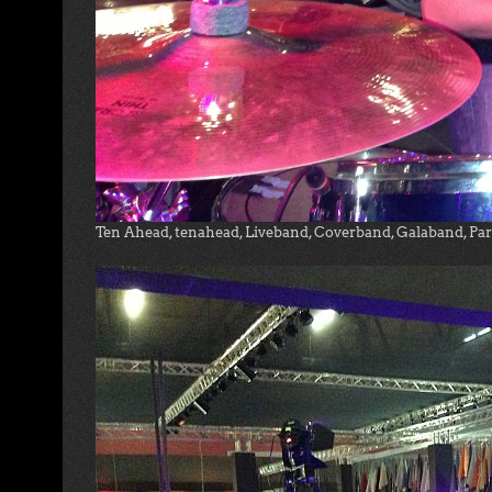
Ten Ahead, tenahead, Liveband, Coverband, Galaband, Pa