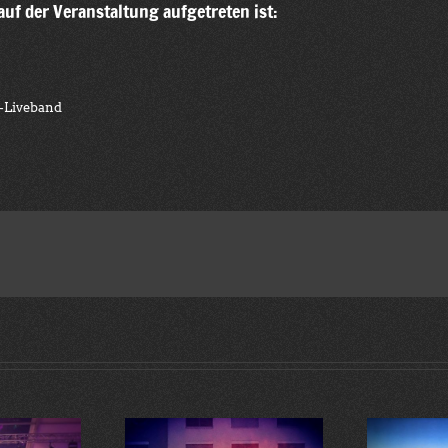
auf der Veranstaltung aufgetreten ist:
y-Liveband