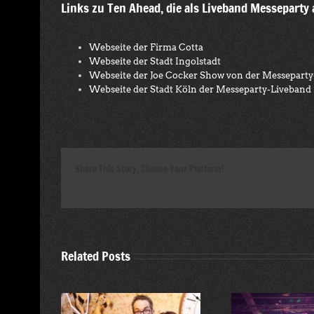
Links zu Ten Ahead, die als Liveband Messeparty 
Webseite der Firma Cotta
Webseite der Stadt Ingolstadt
Webseite der Joe Cocker Show von der Messepart
Webseite der Stadt Köln der Messeparty-Liveband
Share This Story, Choose Your Platform!
Related Posts