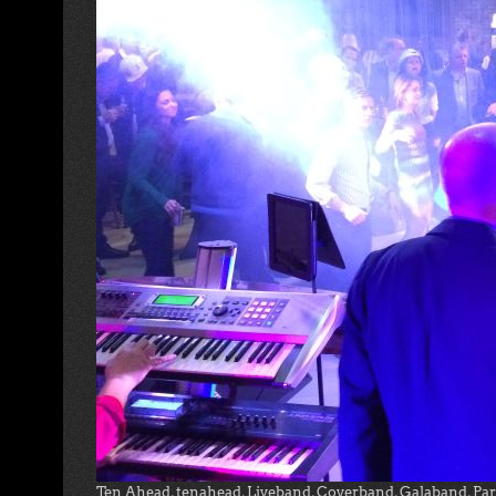
Ten Ahead, tenahead, Liveband, Coverband, Galaband, Pa