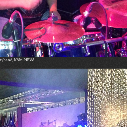
rtyband, Köln, NRW