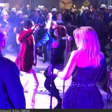
rtyband, Köln, NRW