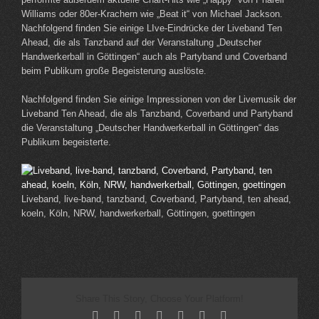
Williams oder 80er-Krachern wie „Beat it“ von Michael Jackson.
Nachfolgend finden Sie einige LIve-Eindrücke der Liveband Ten
Ahead, die als Tanzband auf der Veranstaltung „Deutscher
Handwerkerball in Göttingen“ auch als Partyband und Coverband
beim Publikum große Begeisterung auslöste.
Nachfolgend finden Sie einige Impressionen von der Livemusik der
Liveband Ten Ahead, die als Tanzband, Coverband und Partyband
die Veranstaltung „Deutscher Handwerkerball in Göttingen“ das
Publikum begeisterte.
Liveband, live-band, tanzband, Coverband, Partyband, ten ahead,
koeln, Köln, NRW, handwerkerball, Göttingen, goettingen
Share This Story, Choose Your Platform!
Facebook
X
Reddit
LinkedIn
Tumblr
Pinterest
Email