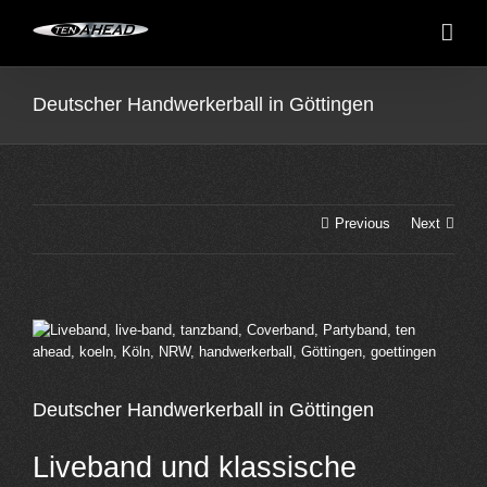
Skip
to
content
Deutscher Handwerkerball in Göttingen
Previous
Next
View
Larger
Image
Deutscher Handwerkerball in Göttingen
Liveband und klassische