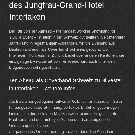
des Jungfrau-Grand-Hotel
Interlaken
Der Ruf von Ten Ahhead – the hardest working Showband for
YOUR! Event – ist auch in der Schweiz gut gelitten. Seit mehreren
Jahren und in regelmäßigen Abständen, wir die Liveband aus
Deutschland auch als
Coverband Schweiz
gebucht. Ob
Interlaken, Pontressina, Zürich, Basel oder anderen Kantonen, die
einzigartige Live-Qualität von Ten Ahead wird auch unter den
Eidgenossen sehr geschätzt.
Ten Ahead als Coverband Schweiz zu Silvester
in Interlaken – weitere Infos
Auch zu einer gediegenen Silvester-Gala ist Ten Ahead ein Garant
für ausgezeichnete Stimmung, perfektes Einfühlungsvermögen
hinsichtlich der perfekten Musikauswahl eines sehr gemischten
Publikums und dem richtigen Aufbau der dramaturgischen
Gestaltung des Events.
Als passendes Geheimrezept gilt dabei, dass Ten Ahead die