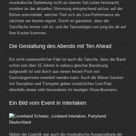
musikalische Darbietung nicht an starren Set-Listen festmacht,
sondern an der aktuellen Stimmung entsprechend ad-hoc auf der
Bühne entscheidet, welcher Titel sich als Live-Performance als
nächster am besten eignet. Somit ist garantiert, dass die
Tanzfläche immer voll ist, und die Tanzwütigen von jung bis alt auf
Ihre Kosten kommen.
Die Gestaltung des Abends mit Ten Ahead
Ein nicht unwesentlicher Fakt ist auch die Tatsche, dass die Band
schon seit über 15 Jahren in nahezu gleicher Besetzung
aufgestellt ist und durch aus einem festen Pool von
GastsängerInnen erweitert werden kann. Auch die Bläser-Section
mit Saxophon und Trompete geben zusätzliches Live-Flair,
ebenfalls etwas sehr besonderes im heutigen Show-Business.
Ein Bild vom Event in Interlaken
Neben der Logistik war auch die musikalische Ausgestaltung der