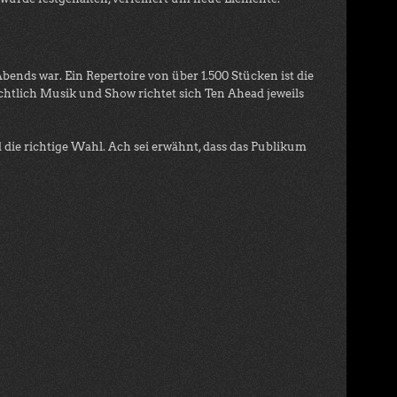
bends war. Ein Repertoire von über 1.500 Stücken ist die
chtlich Musik und Show richtet sich Ten Ahead jeweils
ie richtige Wahl. Ach sei erwähnt, dass das Publikum