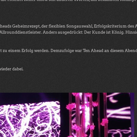
heads Geheimrezept, der flexiblen Songauswahl, Erfolgskriterium des A
Allrounddienstleister. Anders ausgedrückt: Der Kunde ist König. Hinsi
zu einem Erfolg werden. Demzufolge war Ten Ahead an diesem Abend d
ieder dabei.