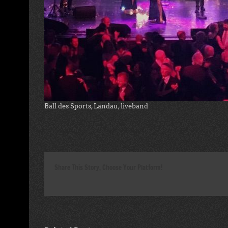
Ball des Sports, Landau, liveband
Share This Story, Choose Your Platform!