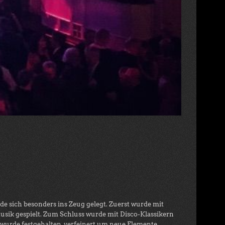
e sich besonders ins Zeug gelegt. Zuerst wurde mit
usik gespielt. Zum Schluss wurde mit Disco-Klassikern
 wurde festgehalten, verfeinert um neue Elemente.