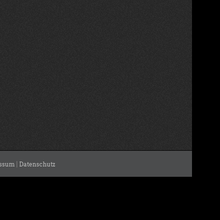
ssum
|
Datenschutz