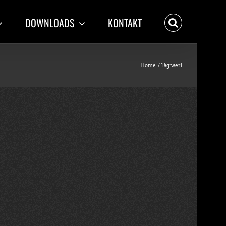
DOWNLOADS
KONTAKT
Home
Tag:
werl