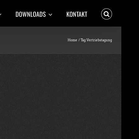
DOWNLOADS
KONTAKT
Home
Tag:
Vertriebstagung