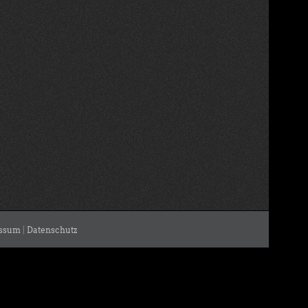
ssum
|
Datenschutz