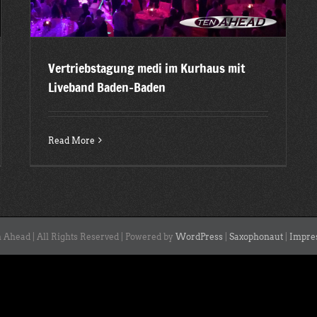
Vertriebstagung medi im Kurhaus mit
Liveband Baden-Baden
Read More
 Ahead | All Rights Reserved | Powered by
WordPress
|
Saxophonaut
|
Impre