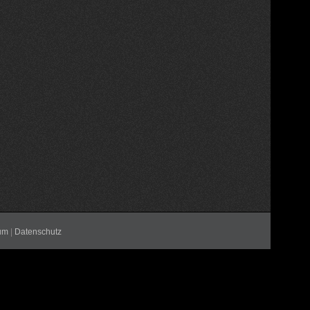
um
|
Datenschutz