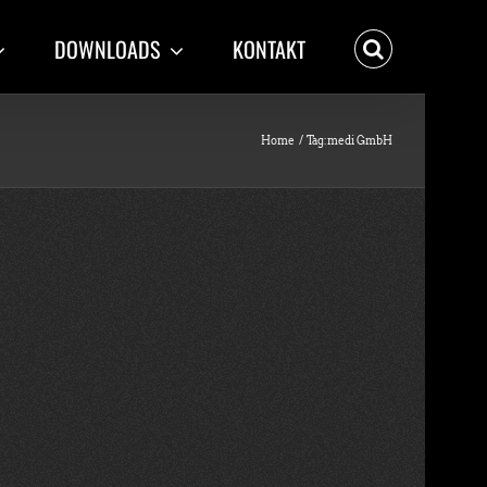
DOWNLOADS
KONTAKT
Home
Tag:
medi GmbH