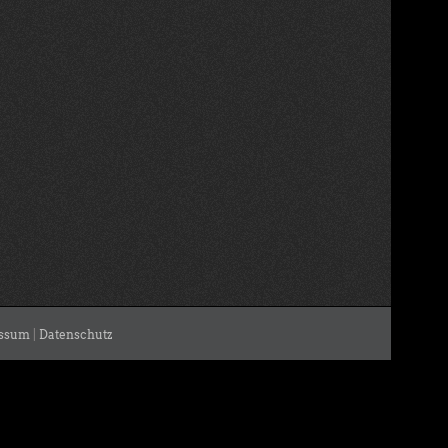
ssum
|
Datenschutz