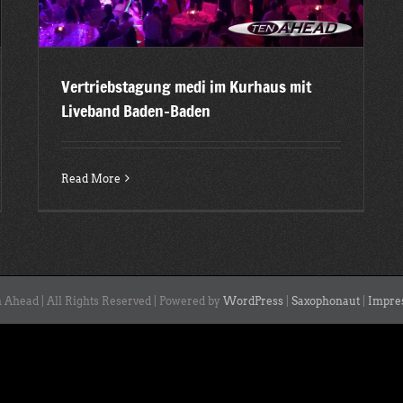
Vertriebstagung medi im Kurhaus mit
Liveband Baden-Baden
Read More
 Ahead | All Rights Reserved | Powered by
WordPress
|
Saxophonaut
|
Impre