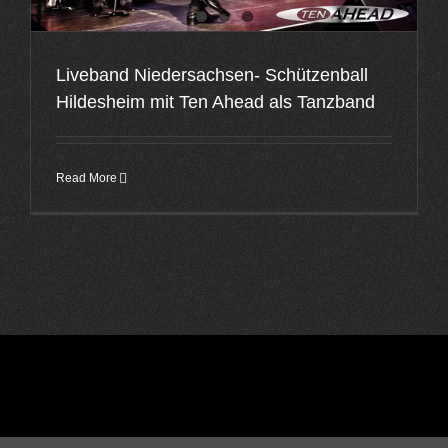
Liveband Niedersachsen- Schützenball
Hildesheim mit Ten Ahead als Tanzband
Read More