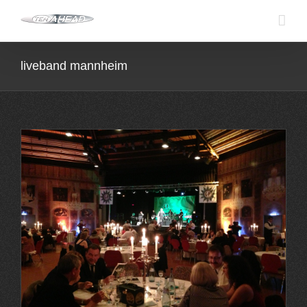
Skip
to
content
liveband mannheim