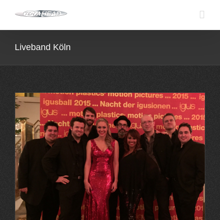
Skip
to
content
Liveband Köln