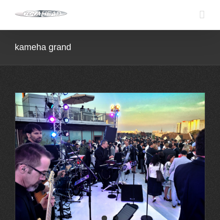
Skip
to
content
kameha grand