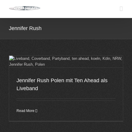
Skip
to
content
Jennifer Rush
Jennifer Rush Polen mit Ten Ahead als
Liveband
Read More