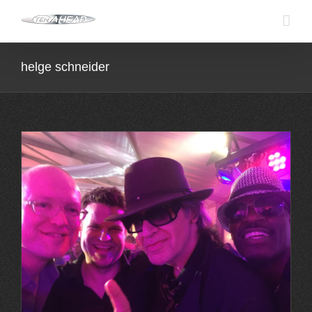
Skip
to
content
helge schneider