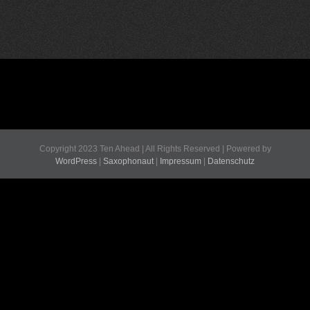
Copyright 2023 Ten Ahead | All Rights Reserved | Powered by
WordPress
|
Saxophonaut
|
Impressum
|
Datenschutz