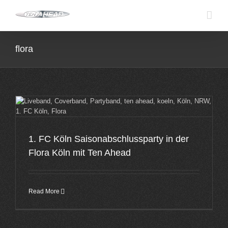
Skip
to
content
flora
1. FC Köln Saisonabschlussparty in der
Flora Köln mit Ten Ahead
Read More