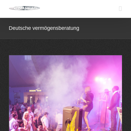
Skip
to
content
Deutsche vermögensberatung