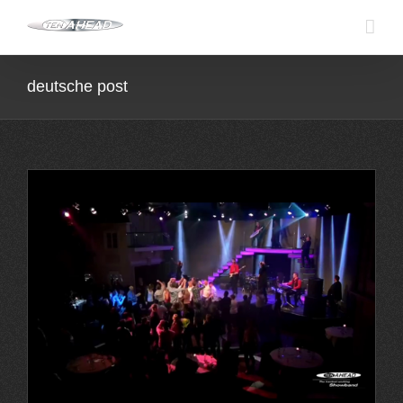
Skip
to
content
deutsche post