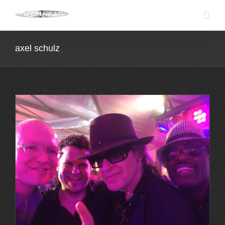
Skip
to
content
axel schulz