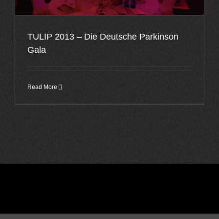
TULIP 2013 – Die Deutsche Parkinson
Gala
Read More