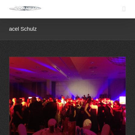
Skip
to
content
acel Schulz