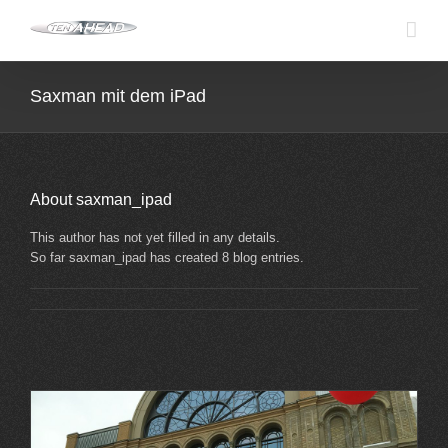
Skip
to
content
Saxman mit dem iPad
About
saxman_ipad
This author has not yet filled in any details.
So far saxman_ipad has created 8 blog entries.